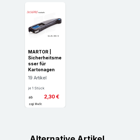
MARTOR |
Sicherheitsme
sser für
Kartonagen
19 Artikel
je 1 Stück
2,30 €
ab
zzgl. MwSt.
Alternative Artikel