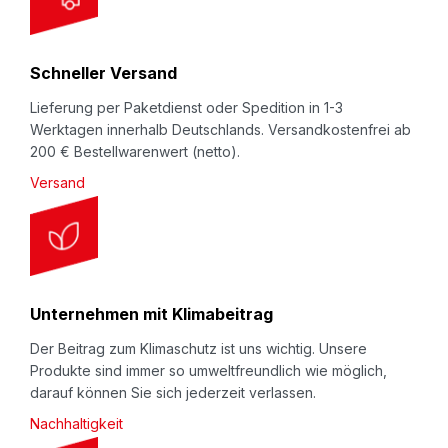
t
e
r
Schneller Versand
:
Lieferung per Paketdienst oder Spedition in 1-3
Werktagen innerhalb Deutschlands. Versandkostenfrei ab
200 € Bestellwarenwert (netto).
Versand
Unternehmen mit Klimabeitrag
Der Beitrag zum Klimaschutz ist uns wichtig. Unsere
Produkte sind immer so umweltfreundlich wie möglich,
darauf können Sie sich jederzeit verlassen.
Nachhaltigkeit