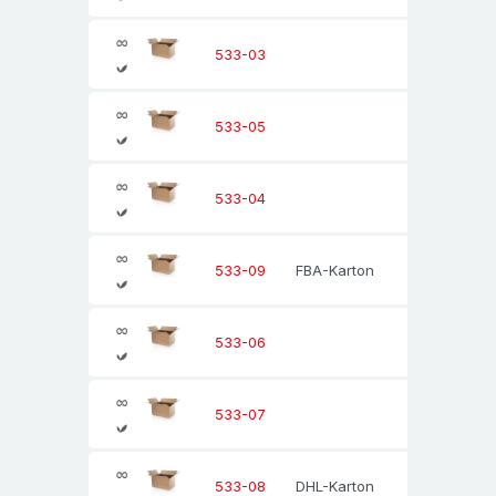
315
533-03
400
533-05
418
533-04
FBA-Karton
588
533-09
600
533-06
600
533-07
DHL-Karton
1188
533-08