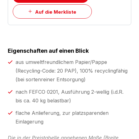
Auf die Merkliste
Eigenschaften auf einen Blick
aus umweltfreundlichem Papier/Pappe
(Recycling-Code: 20 PAP), 100% recyclingfähig
(bei sortenreiner Entsorgung)
nach FEFCO 0201, Ausführung 2-wellig (i.d.R.
bis ca. 40 kg belastbar)
flache Anlieferung, zur platzsparenden
Einlagerung
Die in der Preistabelle angebenen Maße (Breite,