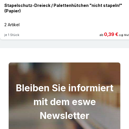
Stapelschutz-Dreieck / Palettenhütchen "nicht stapeln!"
(Papier)
2 Artikel
0,39 €
je 1 Stück
ab
zzgl. MwS
Bleiben Sie informiert
mit dem eswe
Newsletter