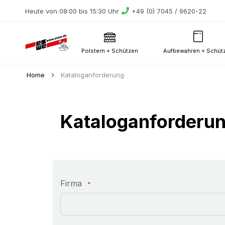
Heute von 08:00 bis 15:30 Uhr
+49 (0) 7045 / 9620-22
Polstern + Schützen
Aufbewahren + Schüt
Home
Kataloganforderung
Kataloganforderu
Firma