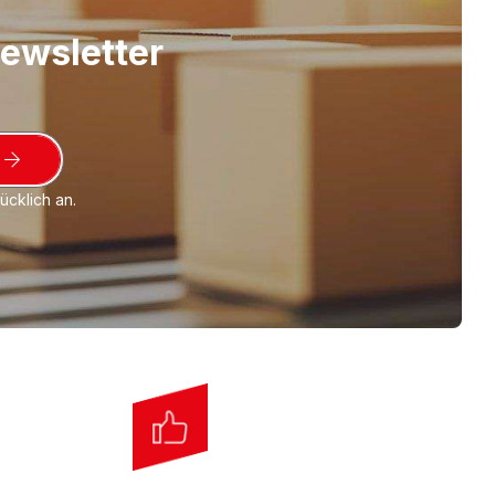
Newsletter
cklich an.