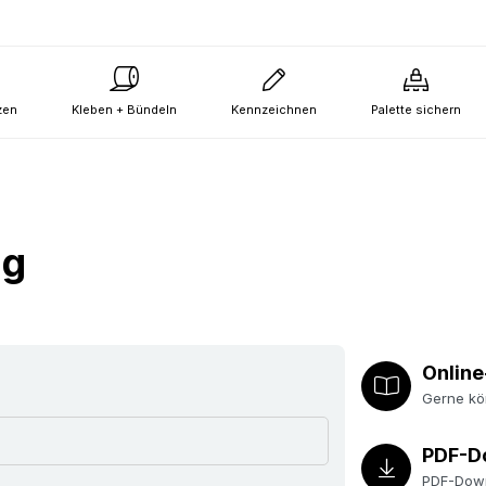
zen
Kleben + Bündeln
Kennzeichnen
Palette sichern
ng
Online
Gerne kö
PDF-D
PDF-Down