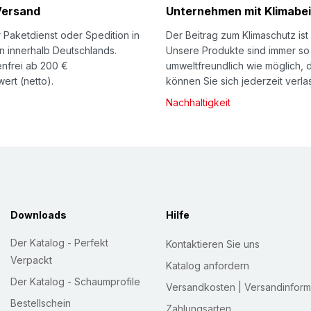
Versand
Unternehmen mit Klimabei
 Paketdienst oder Spedition in
Der Beitrag zum Klimaschutz ist 
n innerhalb Deutschlands.
Unsere Produkte sind immer so
nfrei ab 200 €
umweltfreundlich wie möglich, 
ert (netto).
können Sie sich jederzeit verla
Nachhaltigkeit
Downloads
Hilfe
Der Katalog - Perfekt
Kontaktieren Sie uns
Verpackt
Katalog anfordern
Der Katalog - Schaumprofile
Versandkosten | Versandinform
Bestellschein
Zahlungsarten