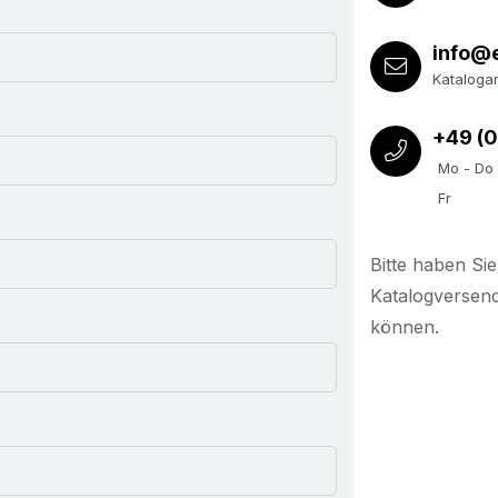
info@
Kataloga
+49 (
Mo - Do
Fr
Bitte haben Sie
Katalogversen
können.