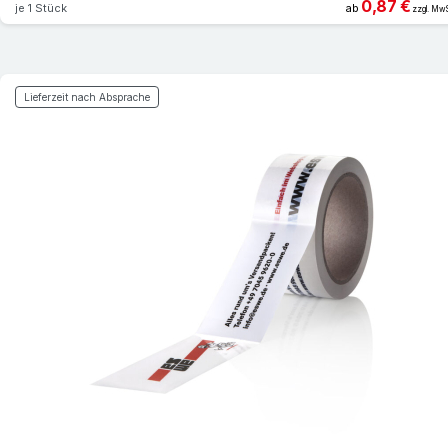
0,87 €
je 1 Stück
ab
zzgl. MwS
Lieferzeit nach Absprache