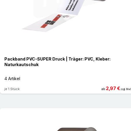
Packband PVC-SUPER Druck | Träger: PVC, Kleber:
Naturkautschuk
4 Artikel
2,97 €
je 1 Stück
ab
zzgl. MwS