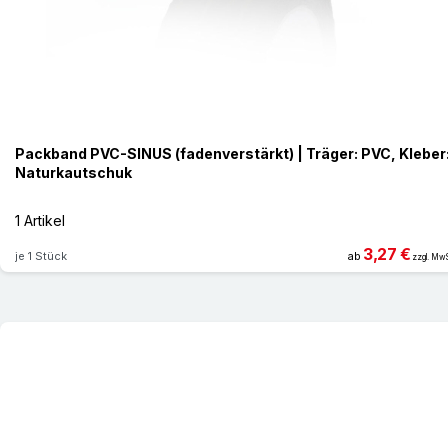
Packband PVC-SINUS (fadenverstärkt) | Träger: PVC, Kleber
Naturkautschuk
1 Artikel
3,27 €
je 1 Stück
ab
zzgl. MwS