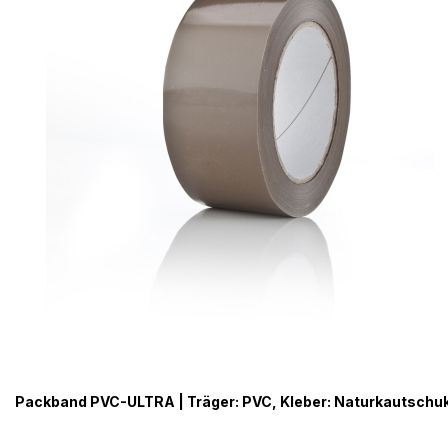
Packband PVC-ULTRA | Träger: PVC, Kleber: Naturkautschu