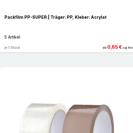
Packfilm PP-SUPER | Träger: PP, Kleber: Acrylat
5 Artikel
0,65 €
je 1 Stück
ab
zzgl. MwS