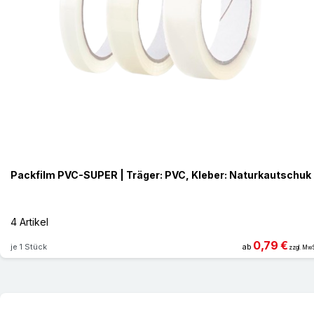
Packfilm PVC-SUPER | Träger: PVC, Kleber: Naturkautschuk
4 Artikel
0,79 €
je 1 Stück
ab
zzgl. MwS