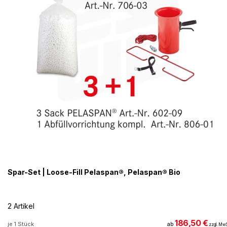
Spar-Set | Loose-Fill Pelaspan®, Pelaspan® Bio
2 Artikel
186,50 €
je 1 Stück
ab
zzgl. MwS