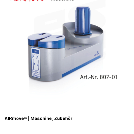
AIRmove® | Maschine, Zubehör