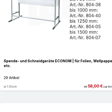
Spende- und Schneidgeräte ECONOM | für Folien, Wellpapp
etc.
29 Artikel
58,00 €
je 1 Stück
ab
zzgl. MwS