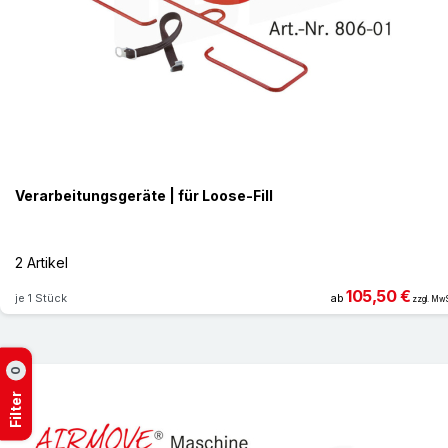
Verarbeitungsgeräte | für Loose-Fill
2 Artikel
105,50 €
je 1 Stück
ab
zzgl. MwS
0
Filter