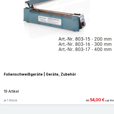
Folienschweißgeräte | Geräte, Zubehör
19 Artikel
54,00 €
je 1 Stück
ab
zzgl. MwS