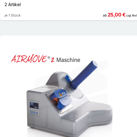
2 Artikel
25,00 €
je 1 Stück
ab
zzgl. MwS