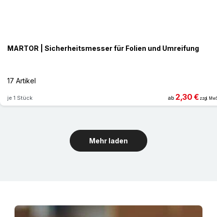
MARTOR | Sicherheitsmesser für Folien und Umreifung
17 Artikel
2,30 €
je 1 Stück
ab
zzgl. MwS
Mehr laden