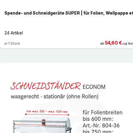
Spende- und Schneidgeräte SUPER | für Folien, Wellpappe e
24 Artikel
54,60 €
je 1 Stück
ab
zzgl. MwS