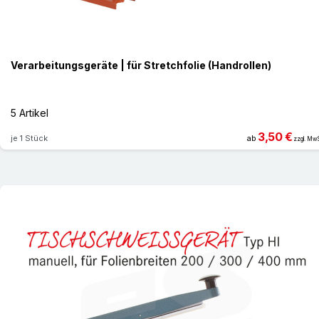
Verarbeitungsgeräte | für Stretchfolie (Handrollen)
5 Artikel
3,50 €
je 1 Stück
ab
zzgl. MwS