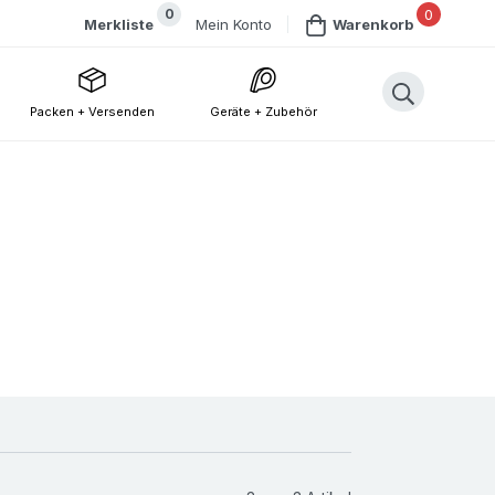
0
0
Mein Konto
Merkliste
Warenkorb
Packen + Versenden
Geräte + Zubehör