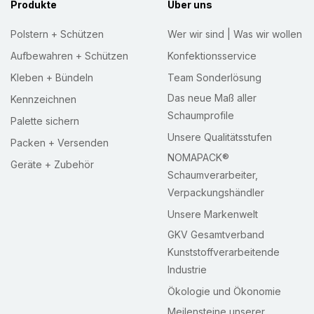
Produkte
Über uns
Polstern + Schützen
Wer wir sind | Was wir wollen
Aufbewahren + Schützen
Konfektionsservice
Kleben + Bündeln
Team Sonderlösung
Das neue Maß aller
Kennzeichnen
Schaumprofile
Palette sichern
Unsere Qualitätsstufen
Packen + Versenden
NOMAPACK®
Geräte + Zubehör
Schaumverarbeiter,
Verpackungshändler
Unsere Markenwelt
GKV Gesamtverband
Kunststoffverarbeitende
Industrie
Ökologie und Ökonomie
Meilensteine unserer