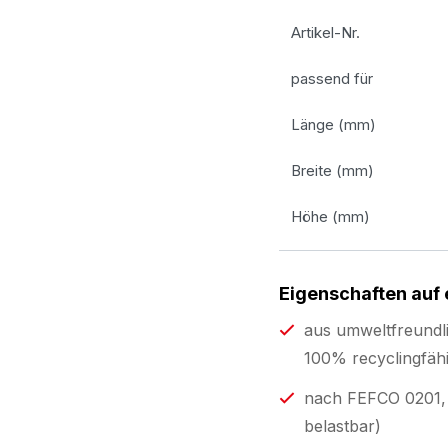
Artikel-Nr.
passend für
Länge (mm)
Breite (mm)
Höhe (mm)
Eigenschaften auf 
aus umweltfreundl
100% recyclingfähi
nach FEFCO 0201, A
belastbar)