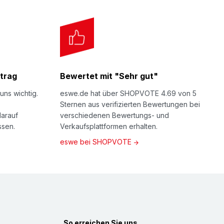
trag
Bewertet mit "Sehr gut"
uns wichtig.
eswe.de hat über SHOPVOTE 4.69 von 5
Sternen aus verifizierten Bewertungen bei
darauf
verschiedenen Bewertungs- und
ssen.
Verkaufsplattformen erhalten.
eswe bei SHOPVOTE
So erreichen Sie uns