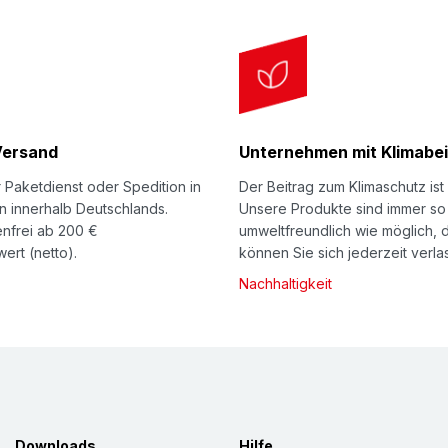
Versand
Unternehmen mit Klimabei
 Paketdienst oder Spedition in
Der Beitrag zum Klimaschutz ist 
n innerhalb Deutschlands.
Unsere Produkte sind immer so
nfrei ab 200 €
umweltfreundlich wie möglich, 
ert (netto).
können Sie sich jederzeit verla
Nachhaltigkeit
Downloads
Hilfe