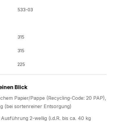
533-03
315
315
225
einen Blick
ichem Papier/Pappe (Recycling-Code: 20 PAP),
g (bei sortenreiner Entsorgung)
usführung 2-wellig (i.d.R. bis ca. 40 kg