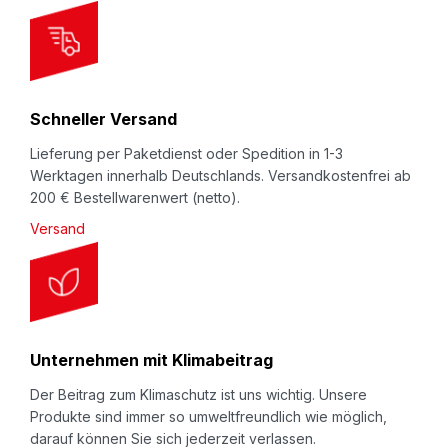
t
t
e
r
Schneller Versand
:
Lieferung per Paketdienst oder Spedition in 1-3
Werktagen innerhalb Deutschlands. Versandkostenfrei ab
200 € Bestellwarenwert (netto).
Versand
Unternehmen mit Klimabeitrag
Der Beitrag zum Klimaschutz ist uns wichtig. Unsere
Produkte sind immer so umweltfreundlich wie möglich,
darauf können Sie sich jederzeit verlassen.