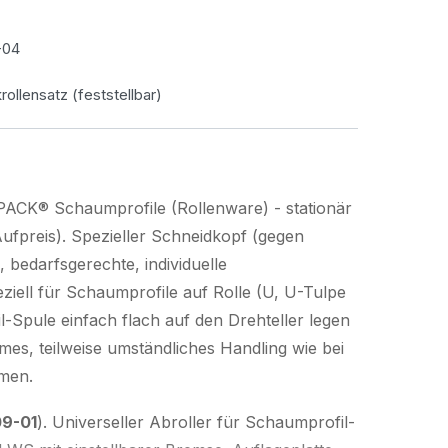
-04
rollensatz (feststellbar)
PACK® Schaumprofile (Rollenware) - stationär
ufpreis). Spezieller Schneidkopf (gegen
, bedarfsgerechte, individuelle
ziell für Schaumprofile auf Rolle (U, U-Tulpe
l-Spule einfach flach auf den Drehteller legen
es, teilweise umständliches Handling wie bei
men.
9-01
). Universeller Abroller für Schaumprofil-