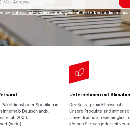
be die
Datenschutzbestimmungen
gelesen und erkenne diese ausdrü
Versand
Unternehmen mit Klimabei
 Paketdienst oder Spedition in
Der Beitrag zum Klimaschutz ist 
n innerhalb Deutschlands.
Unsere Produkte sind immer so
nfrei ab 200 €
umweltfreundlich wie möglich, 
ert (netto).
können Sie sich jederzeit verla