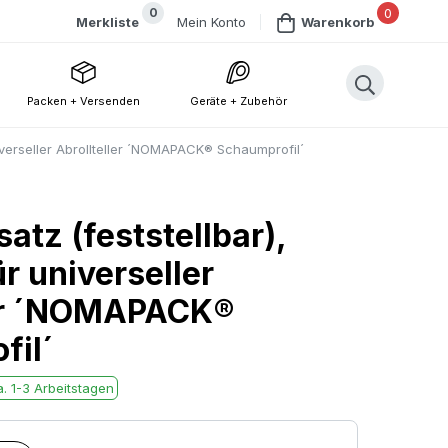
0
0
Mein Konto
Merkliste
Warenkorb
Packen + Versenden
Geräte + Zubehör
niverseller Abrollteller ´NOMAPACK® Schaumprofil´
atz (feststellbar),
r universeller
ler ´NOMAPACK®
fil´
. 1-3 Arbeitstagen