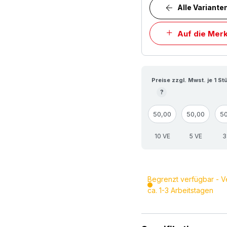
Alle Variante
Auf die Merk
Preise zzgl. Mwst. je 1 St
?
50,00
50,00
5
10 VE
5 VE
3
Begrenzt verfügbar - V
ca. 1-3 Arbeitstagen