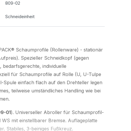
809-02
Schneideinheit
PACK® Schaumprofile (Rollenware) - stationär
ufpreis). Spezieller Schneidkopf (gegen
, bedarfsgerechte, individuelle
ziell für Schaumprofile auf Rolle (U, U-Tulpe
l-Spule einfach flach auf den Drehteller legen
es, teilweise umständliches Handling wie bei
men.
9-01
). Universeller Abroller für Schaumprofil-
 WS mit einstellbarer Bremse. Auflageplatte
. Stabiles, 3-beiniges Fußkreuz.