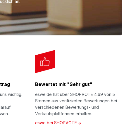
cklich an.
trag
Bewertet mit "Sehr gut"
uns wichtig.
eswe.de hat über SHOPVOTE 4.69 von 5
Sternen aus verifizierten Bewertungen bei
darauf
verschiedenen Bewertungs- und
ssen.
Verkaufsplattformen erhalten.
eswe bei SHOPVOTE