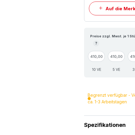
Auf die Merk
Preise zzgl. Mwst. je 1 St
?
410,00
410,00
41
10 VE
5 VE
3
Begrenzt verfügbar - V
ca. 1-3 Arbeitstagen
Spezifikationen