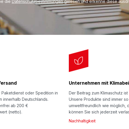
be die
Datenschutzbestimmungen
gelesen und erkenne diese ausdrü
Versand
Unternehmen mit Klimabei
 Paketdienst oder Spedition in
Der Beitrag zum Klimaschutz ist 
n innerhalb Deutschlands.
Unsere Produkte sind immer so
nfrei ab 200 €
umweltfreundlich wie möglich, 
ert (netto).
können Sie sich jederzeit verla
Nachhaltigkeit