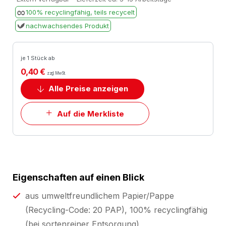
100% recyclingfähig, teils recycelt
nachwachsendes Produkt
je 1 Stück ab
0,40 €
zzgl. MwSt.
Alle Preise anzeigen
Auf die Merkliste
Eigenschaften auf einen Blick
aus umweltfreundlichem Papier/Pappe
(Recycling-Code: 20 PAP), 100% recyclingfähig
(bei sortenreiner Entsorgung)