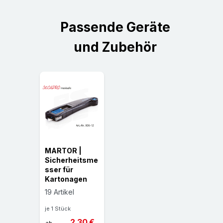
Passende Geräte
und Zubehör
MARTOR |
Sicherheitsme
sser für
Kartonagen
19 Artikel
je 1 Stück
2,30 €
ab