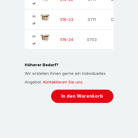
0711
Din A3
516-23
0703
516-24
Höherer Bedarf?
Wir erstellen Ihnen gerne ein individuelles
Angebot.
Kontaktieren Sie uns.
In den Warenkorb