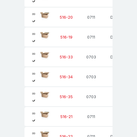
0711
Din A4
516-20
0711
Din A4
516-19
0703
Din A4
516-33
0703
516-34
0703
516-35
0711
516-21
0711
Din B4
516-22