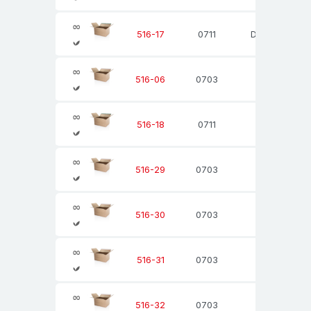
0711
Din A5
516-17
0703
516-06
0711
516-18
0703
516-29
0703
516-30
0703
516-31
0703
516-32