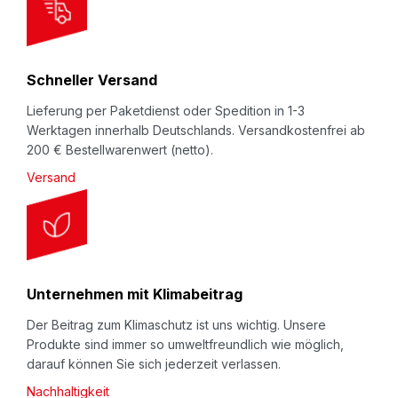
t
e
r
Schneller Versand
:
Lieferung per Paketdienst oder Spedition in 1-3
Werktagen innerhalb Deutschlands. Versandkostenfrei ab
200 € Bestellwarenwert (netto).
Versand
Unternehmen mit Klimabeitrag
Der Beitrag zum Klimaschutz ist uns wichtig. Unsere
Produkte sind immer so umweltfreundlich wie möglich,
darauf können Sie sich jederzeit verlassen.
Nachhaltigkeit