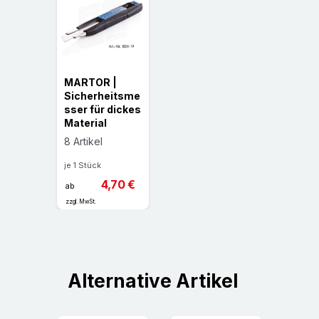
MARTOR |
Sicherheitsme
sser für dickes
Material
8 Artikel
je 1 Stück
4,70 €
ab
zzgl. MwSt.
Alternative Artikel