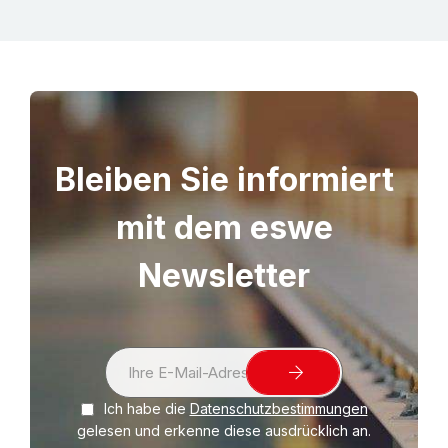
Bleiben Sie informiert
mit dem eswe
Newsletter
S
i
Ich habe die
Datenschutzbestimmungen
g
gelesen und erkenne diese ausdrücklich an.
n