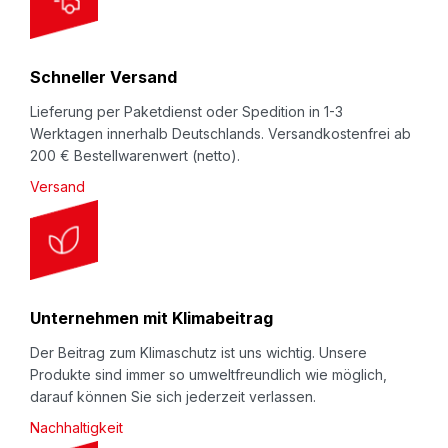
t
e
r
Schneller Versand
:
Lieferung per Paketdienst oder Spedition in 1-3
Werktagen innerhalb Deutschlands. Versandkostenfrei ab
200 € Bestellwarenwert (netto).
Versand
Unternehmen mit Klimabeitrag
Der Beitrag zum Klimaschutz ist uns wichtig. Unsere
Produkte sind immer so umweltfreundlich wie möglich,
darauf können Sie sich jederzeit verlassen.
Nachhaltigkeit