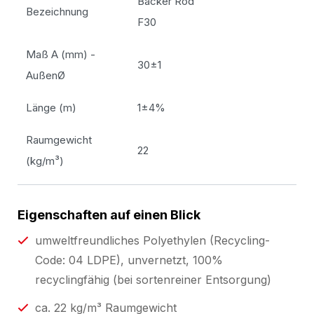
Backer Rod
Bezeichnung
F30
Maß A (mm) -
30±1
AußenØ
Länge (m)
1±4%
Raumgewicht
22
(kg/m³)
Eigenschaften auf einen Blick
umweltfreundliches Polyethylen (Recycling-
Code: 04 LDPE), unvernetzt, 100%
recyclingfähig (bei sortenreiner Entsorgung)
ca. 22 kg/m³ Raumgewicht