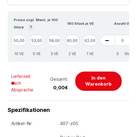
Preise zzgl. Mwst. je 100
180 Stück je VE
Anzahl VE
?
Stück
50,00
53,00
58,00
60,00
62,00
10 VE
5 VE
3 VE
2 VE
1 VE
Stück
Lieferzeit
In den
Gesamt:
nach
Warenkorb
0,00€
Absprache
Spezifikationen
Artikel-Nr.
407-z05