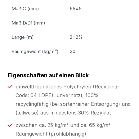
Maß C (mm)
65±5
Maß D/D1 (mm)
Länge (m)
2±2%
Raumgewicht (kg/m³)
30
Eigenschaften auf einen Blick
umweltfreundliches Polyethylen (Recycling-
Code: 04 LDPE), unvernetzt, 100%
recyclingfähig (bei sortenreiner Entsorgung) und
(teilweise) aus mindestens 30% Rezyklat
zwischen ca. 25 kg/m³ und ca. 65 kg/m³
Raumgewicht (profilabhängig)