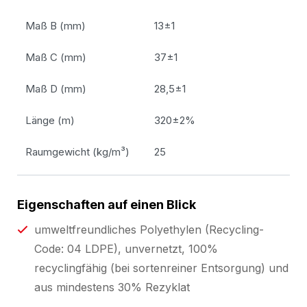
Maß B (mm)
13±1
Maß C (mm)
37±1
Maß D (mm)
28,5±1
Länge (m)
320±2%
Raumgewicht (kg/m³)
25
Eigenschaften auf einen Blick
umweltfreundliches Polyethylen (Recycling-
Code: 04 LDPE), unvernetzt, 100%
recyclingfähig (bei sortenreiner Entsorgung) und
aus mindestens 30% Rezyklat