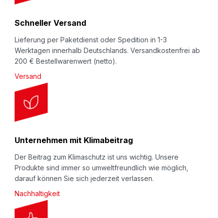
e
Beschreibung
r
Schneller Versand
:
Schaumprofil
NOMAPACK®
„O unslit”
: Zum Schutz
Lieferung per Paketdienst oder Spedition in 1-3
von i.d.R. runden bzw. zylindrischen, hochwertigen,
Werktagen innerhalb Deutschlands. Versandkostenfrei ab
kratz- oder bruchempfindlichen Teilen beim Lagern
200 € Bestellwarenwert (netto).
oder Transport (innerbetrieblich oder beim
Versand
Versand). Meterware zum Selbstablängen -
Kostengünstig und Wiederverwendbar.
Unternehmen mit Klimabeitrag
Der Beitrag zum Klimaschutz ist uns wichtig. Unsere
Produkte sind immer so umweltfreundlich wie möglich,
darauf können Sie sich jederzeit verlassen.
Nachhaltigkeit