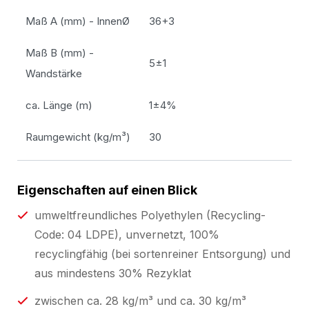
Maß A (mm) - InnenØ
36+3
Maß B (mm) -
5±1
Wandstärke
ca. Länge (m)
1±4%
Raumgewicht (kg/m³)
30
Eigenschaften auf einen Blick
umweltfreundliches Polyethylen (Recycling-
Code: 04 LDPE), unvernetzt, 100%
recyclingfähig (bei sortenreiner Entsorgung) und
aus mindestens 30% Rezyklat
zwischen ca. 28 kg/m³ und ca. 30 kg/m³