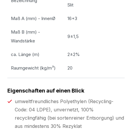
Bezeichnung
Slit
Maß A (mm) - InnenØ
16+3
Maß B (mm) -
9±1,5
Wandstärke
ca. Länge (m)
2±2%
Raumgewicht (kg/m³)
20
Eigenschaften auf einen Blick
umweltfreundliches Polyethylen (Recycling-
Code: 04 LDPE), unvernetzt, 100%
recyclingfähig (bei sortenreiner Entsorgung) und
aus mindestens 30% Rezyklat