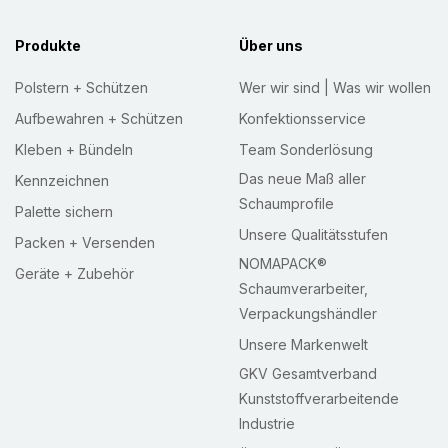
r
:
Produkte
Über uns
Polstern + Schützen
Wer wir sind | Was wir wollen
Aufbewahren + Schützen
Konfektionsservice
Kleben + Bündeln
Team Sonderlösung
Das neue Maß aller
Kennzeichnen
Schaumprofile
Palette sichern
Unsere Qualitätsstufen
Packen + Versenden
NOMAPACK®
Geräte + Zubehör
Schaumverarbeiter,
Verpackungshändler
Unsere Markenwelt
GKV Gesamtverband
Kunststoffverarbeitende
Industrie