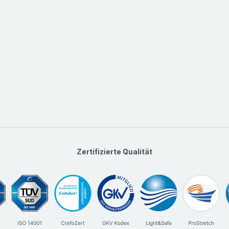
natürliche Klemmkraf
Kostengünstig und Wi
Zertifizierte Qualität