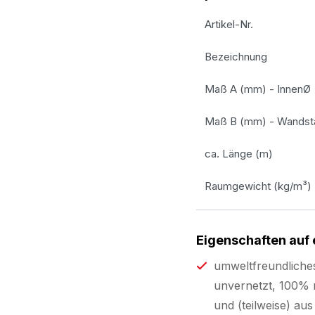
Artikel-Nr.
Bezeichnung
Maß A (mm) - InnenØ
Maß B (mm) - Wandst
ca. Länge (m)
Raumgewicht (kg/m³)
Eigenschaften auf 
umweltfreundliche
unvernetzt, 100% r
und (teilweise) a