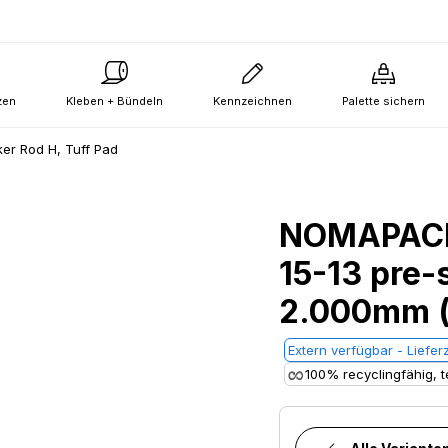
zen
Kleben + Bündeln
Kennzeichnen
Palette sichern
ker Rod H, Tuff Pad
NOMAPACK
15-13 pre-s
2.000mm (
Extern verfügbar - Lieferz
100% recyclingfähig, te