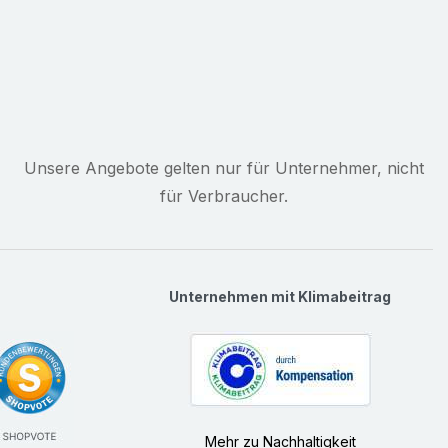
t. Meterware zum Selbstablängen -
ederverwendbar.
Unsere Angebote gelten nur für Unternehmer, nicht
für Verbraucher.
Unternehmen mit Klimabeitrag
Mehr zu Nachhaltigkeit