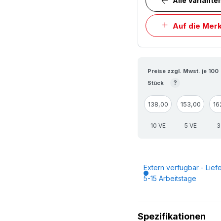
Alle Variante
Auf die Merk
Preise zzgl. Mwst. je 100
?
Stück
138,00
153,00
16
10 VE
5 VE
3
Extern verfügbar - Liefe
5-15 Arbeitstage
Spezifikationen