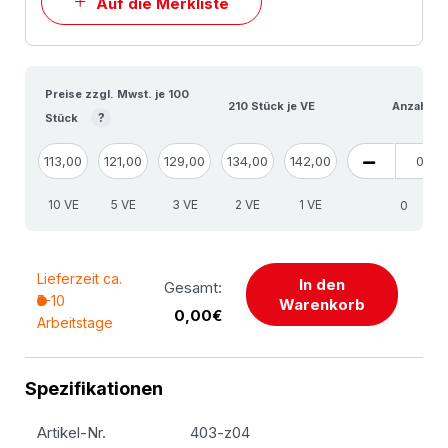
Auf die Merkliste
Preise zzgl. Mwst. je 100
210 Stück je VE
Anzahl VE
?
Stück
113,00
121,00
129,00
134,00
142,00
10 VE
5 VE
3 VE
2 VE
1 VE
Stü
Lieferzeit ca.
In den
Gesamt:
5-10
Warenkorb
0,00€
Arbeitstage
Spezifikationen
Artikel-Nr.
403-z04