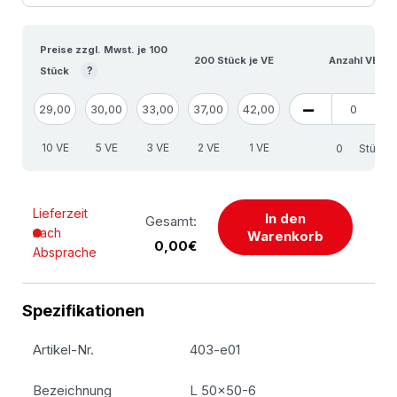
Preise zzgl. Mwst. je 100
200 Stück je VE
Anzahl VE
?
Stück
29,00
30,00
33,00
37,00
42,00
10 VE
5 VE
3 VE
2 VE
1 VE
Stück
Lieferzeit
In den
Gesamt:
nach
Warenkorb
0,00€
Absprache
Spezifikationen
Artikel-Nr.
403-e01
Bezeichnung
L 50x50-6