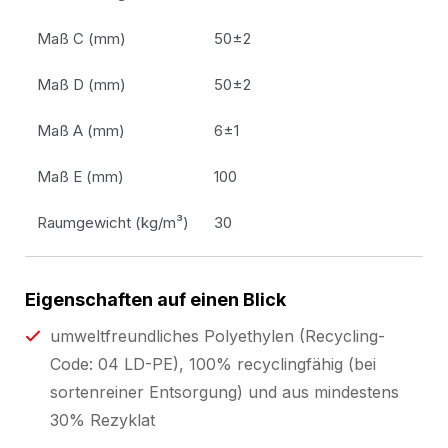
Maß C (mm)
50±2
Maß D (mm)
50±2
Maß A (mm)
6±1
Maß E (mm)
100
Raumgewicht (kg/m³)
30
Eigenschaften auf einen Blick
umweltfreundliches Polyethylen (Recycling-
Code: 04 LD-PE), 100% recyclingfähig (bei
sortenreiner Entsorgung) und aus mindestens
30% Rezyklat