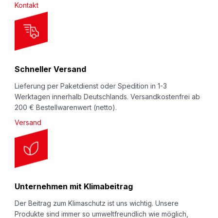
Kontakt
e
t
t
e
r
Schneller Versand
:
Lieferung per Paketdienst oder Spedition in 1-3
Werktagen innerhalb Deutschlands. Versandkostenfrei ab
200 € Bestellwarenwert (netto).
Versand
Unternehmen mit Klimabeitrag
Der Beitrag zum Klimaschutz ist uns wichtig. Unsere
Produkte sind immer so umweltfreundlich wie möglich,