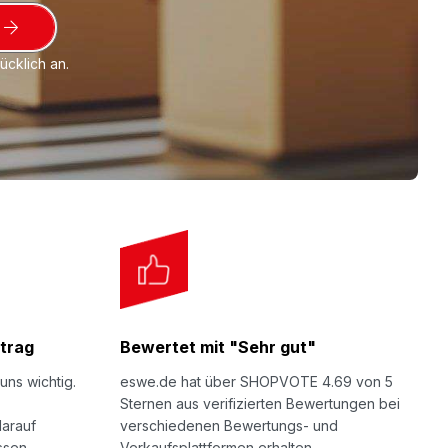
cklich an.
trag
Bewertet mit "Sehr gut"
uns wichtig.
eswe.de hat über SHOPVOTE 4.69 von 5
Sternen aus verifizierten Bewertungen bei
darauf
verschiedenen Bewertungs- und
ssen.
Verkaufsplattformen erhalten.