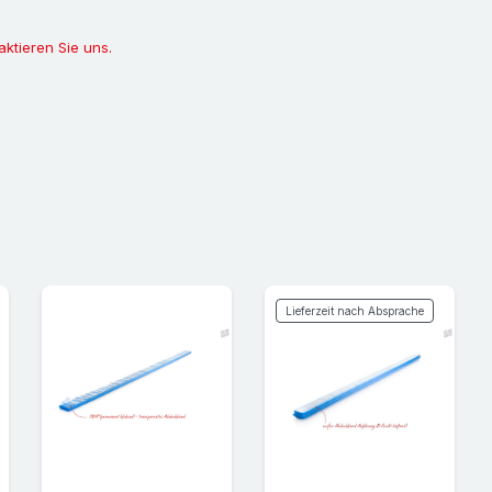
gemacht werden. Aus 
Produkte auf deren E
aktieren Sie uns.
Anforderungen zu test
selbstverständlich en
Lieferzeit nach Absprache