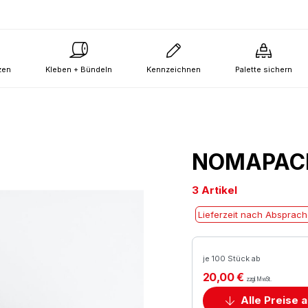
zen
Kleben + Bündeln
Kennzeichnen
Palette sichern
NOMAPACK®
3 Artikel
Lieferzeit nach Absprac
je 100 Stück ab
20,00 €
zzgl. MwSt.
Alle Preise 