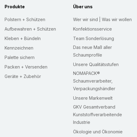
:
Produkte
Über uns
Polstern + Schützen
Wer wir sind | Was wir wollen
Aufbewahren + Schützen
Konfektionsservice
Kleben + Bündeln
Team Sonderlösung
Das neue Maß aller
Kennzeichnen
Schaumprofile
Palette sichern
Unsere Qualitätsstufen
Packen + Versenden
NOMAPACK®
Geräte + Zubehör
Schaumverarbeiter,
Verpackungshändler
Unsere Markenwelt
GKV Gesamtverband
Kunststoffverarbeitende
Industrie
Ökologie und Ökonomie