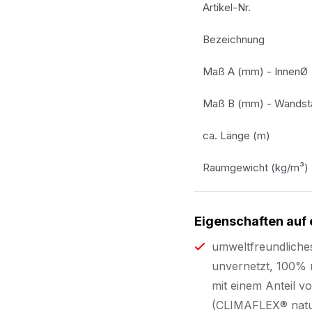
Artikel-Nr.
Bezeichnung
Maß A (mm) - InnenØ
Maß B (mm) - Wandst
ca. Länge (m)
Raumgewicht (kg/m³)
Eigenschaften auf 
umweltfreundliche
unvernetzt, 100% r
mit einem Anteil 
(CLIMAFLEX® nat