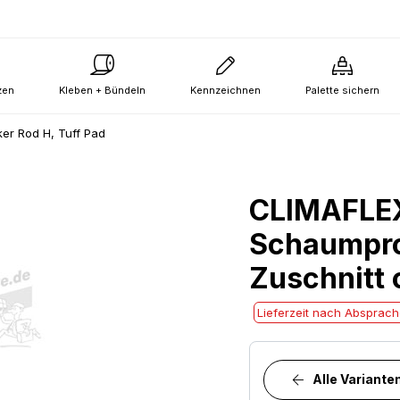
zen
Kleben + Bündeln
Kennzeichnen
Palette sichern
ker Rod H, Tuff Pad
CLIMAFLE
Schaumprof
Zuschnitt
Lieferzeit nach Absprac
Alle Variante