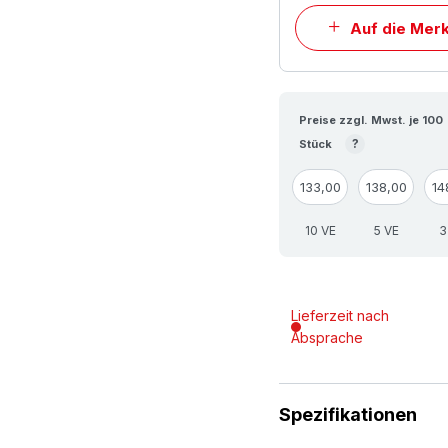
Auf die Merk
Preise zzgl. Mwst. je 100
?
Stück
133,00
138,00
14
10 VE
5 VE
3
Lieferzeit nach
Absprache
Spezifikationen