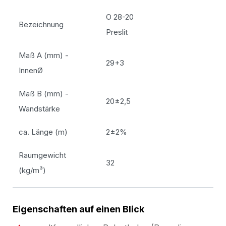
O 28-20
Bezeichnung
Preslit
Maß A (mm) -
29+3
InnenØ
Maß B (mm) -
20±2,5
Wandstärke
ca. Länge (m)
2±2%
Raumgewicht
32
(kg/m³)
Eigenschaften auf einen Blick