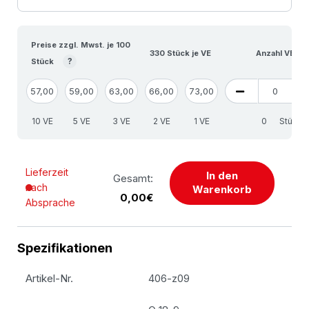
Preise zzgl. Mwst. je 100
330 Stück je VE
Anzahl VE
?
Stück
57,00
59,00
63,00
66,00
73,00
10 VE
5 VE
3 VE
2 VE
1 VE
Stück
Lieferzeit
In den
Gesamt:
nach
Warenkorb
0,00€
Absprache
Spezifikationen
Artikel-Nr.
406-z09