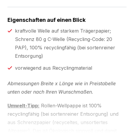
Eigenschaften auf einen Blick
kraftvolle Welle auf starkem Trägerpapier;
Schrenz 80 g C-Welle (Recycling-Code: 20
PAP), 100% recyclingfähig (bei sortenreiner
Entsorgung)
vorwiegend aus Recyclingmaterial
Abmessungen Breite x Länge wie in Preistabelle
unten oder nach Ihren Wunschmaßen.
Umwelt-Tipp:
Rollen-Wellpappe ist 100%
recyclingfähig (bei sortenreiner Entsorgung) und
aus Schrenzpapier (recyceltes, unsortiertes
Altpapier). Das ist Ökologisch sinnvoll und damit