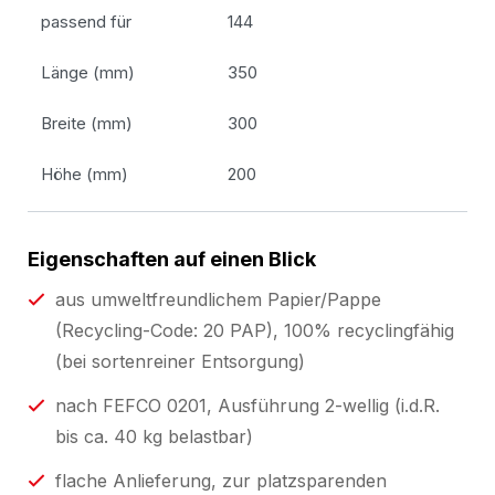
passend für
144
Länge (mm)
350
Breite (mm)
300
Höhe (mm)
200
Eigenschaften auf einen Blick
aus umweltfreundlichem Papier/Pappe
(Recycling-Code: 20 PAP), 100% recyclingfähig
(bei sortenreiner Entsorgung)
nach FEFCO 0201, Ausführung 2-wellig (i.d.R.
bis ca. 40 kg belastbar)
flache Anlieferung, zur platzsparenden