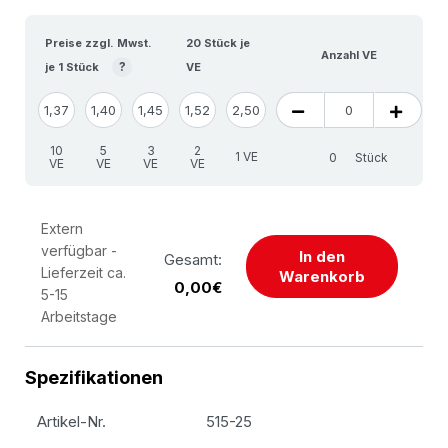
Preise zzgl. Mwst.
20 Stück je
Anzahl VE
?
je 1 Stück
VE
1,37
1,40
1,45
1,52
2,50
10
5
3
2
1 VE
Stück
VE
VE
VE
VE
Extern
verfügbar -
In den
Gesamt:
Lieferzeit ca.
Warenkorb
0,00€
5-15
Arbeitstage
Spezifikationen
Artikel-Nr.
515-25