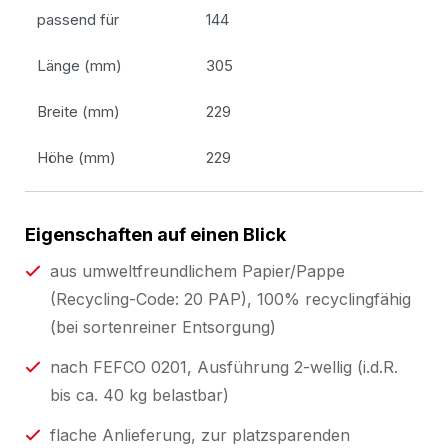
passend für
144
Länge (mm)
305
Breite (mm)
229
Höhe (mm)
229
Eigenschaften auf einen Blick
aus umweltfreundlichem Papier/Pappe
(Recycling-Code: 20 PAP), 100% recyclingfähig
(bei sortenreiner Entsorgung)
nach FEFCO 0201, Ausführung 2-wellig (i.d.R.
bis ca. 40 kg belastbar)
flache Anlieferung, zur platzsparenden