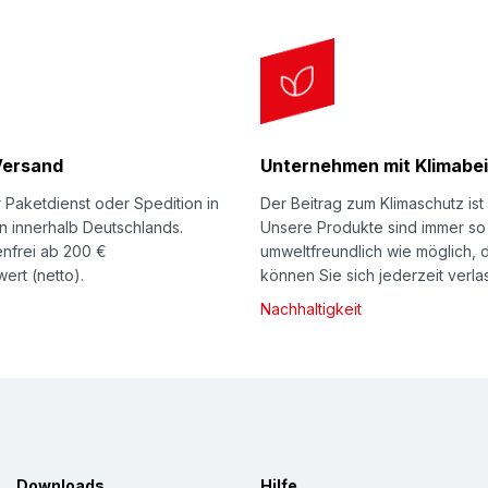
Versand
Unternehmen mit Klimabei
 Paketdienst oder Spedition in
Der Beitrag zum Klimaschutz ist 
n innerhalb Deutschlands.
Unsere Produkte sind immer so
nfrei ab 200 €
umweltfreundlich wie möglich, 
ert (netto).
können Sie sich jederzeit verla
Nachhaltigkeit
Downloads
Hilfe