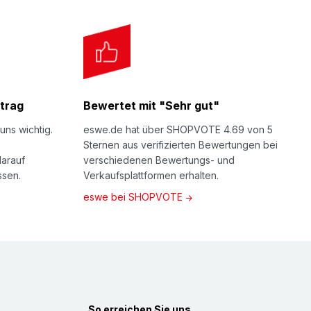
trag
Bewertet mit "Sehr gut"
uns wichtig.
eswe.de hat über SHOPVOTE 4.69 von 5
Sternen aus verifizierten Bewertungen bei
darauf
verschiedenen Bewertungs- und
ssen.
Verkaufsplattformen erhalten.
eswe bei SHOPVOTE
So erreichen Sie uns