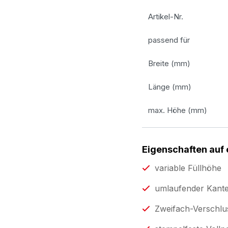
Artikel-Nr.
passend für
Breite (mm)
Länge (mm)
max. Höhe (mm)
Eigenschaften auf 
variable Füllhöhe
umlaufender Kant
Zweifach-Verschl