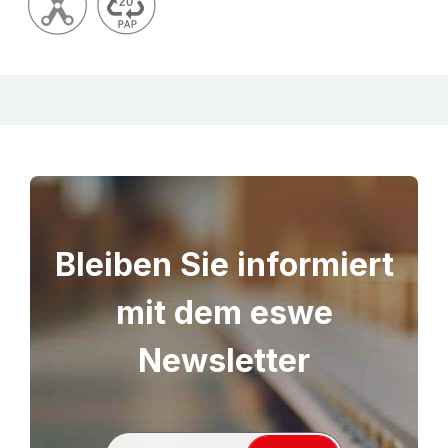
Bleiben Sie informiert
mit dem eswe
Newsletter
S