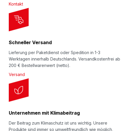
Kontakt
e
t
t
e
r
Schneller Versand
:
Lieferung per Paketdienst oder Spedition in 1-3
Werktagen innerhalb Deutschlands. Versandkostenfrei ab
200 € Bestellwarenwert (netto).
Versand
Unternehmen mit Klimabeitrag
Der Beitrag zum Klimaschutz ist uns wichtig. Unsere
Produkte sind immer so umweltfreundlich wie möglich,