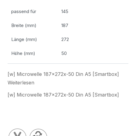
passend für
145
Breite (mm)
187
Länge (mm)
272
Höhe (mm)
50
[w] Microwelle 187x272x-50 Din A5 [Smartbox]
Weiterlesen
[w] Microwelle 187x272x-50 Din A5 [Smartbox]