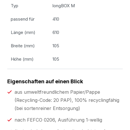
Typ
longBOX M
passend für
410
Länge (mm)
610
Breite (mm)
105
Höhe (mm)
105
Eigenschaften auf einen Blick
aus umweltfreundlichem Papier/Pappe
(Recycling-Code: 20 PAP), 100% recyclingfähig
(bei sortenreiner Entsorgung)
nach FEFCO 0206, Ausführung 1-wellig