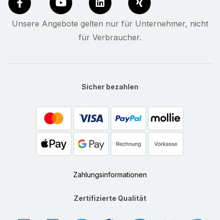
Unsere Angebote gelten nur für Unternehmer, nicht
für Verbraucher.
Sicher bezahlen
Zahlungsinformationen
Zertifizierte Qualität