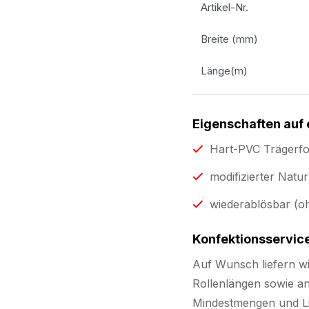
Artikel-Nr.
Breite (mm)
Länge(m)
Eigenschaften auf 
Hart-PVC Trägerfo
modifizierter Natu
wiederablösbar (o
Konfektionsservic
Auf Wunsch liefern w
Rollenlängen sowie and
Mindestmengen und Li