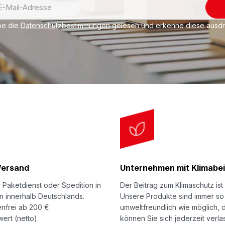
be die
Datenschutzbestimmungen
gelesen und erkenne diese ausdrü
Versand
Unternehmen mit Klimabei
 Paketdienst oder Spedition in
Der Beitrag zum Klimaschutz ist 
n innerhalb Deutschlands.
Unsere Produkte sind immer so
nfrei ab 200 €
umweltfreundlich wie möglich, 
ert (netto).
können Sie sich jederzeit verla