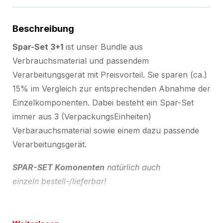
Beschreibung
Spar-Set 3+1
ist unser Bundle aus
Verbrauchsmaterial und passendem
Verarbeitungsgerät mit Preisvorteil. Sie sparen (ca.)
15% im Vergleich zur entsprechenden Abnahme der
Einzelkomponenten. Dabei besteht ein Spar-Set
immer aus 3 (VerpackungsEinheiten)
Verbarauchsmaterial sowie einem dazu passende
Verarbeitungsgerät.
SPAR-SET Komonenten
natürlich auch
einzeln bestell-/lieferbar!
Spar-Set 'Luftpolsterfolie ECONOM'