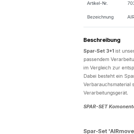
Artikel-Nr.
70
Bezeichnung
AI
Beschreibung
Spar-Set 3+1
ist unse
passendem Verarbeitun
im Vergleich zur ent
Dabei besteht ein Spa
Verbarauchsmaterial 
Verarbeitungsgerät.
SPAR-SET Komonent
Spar-Set 'AIRmove