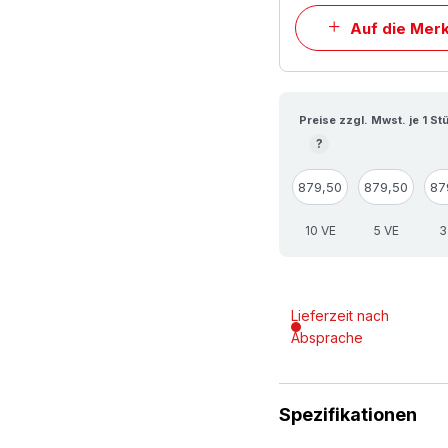
Auf die Merk
Preise zzgl. Mwst. je 1 St
?
879,50
879,50
87
10 VE
5 VE
3
Lieferzeit nach
Absprache
Spezifikationen