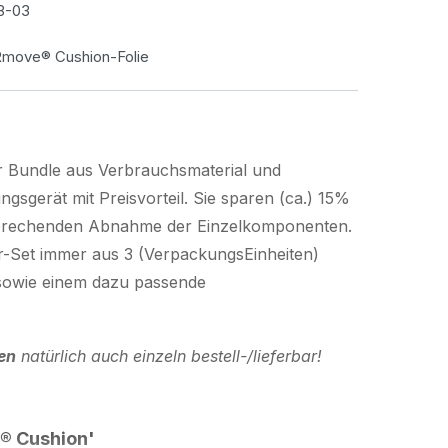
3-03
Rmove® Cushion-Folie
r Bundle aus Verbrauchsmaterial und
gsgerät mit Preisvorteil. Sie sparen (ca.) 15%
sprechenden Abnahme der Einzelkomponenten.
r-Set immer aus 3 (VerpackungsEinheiten)
sowie einem dazu passende
en
natürlich auch einzeln bestell-/lieferbar!
® Cushion'