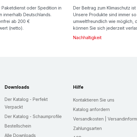
 Paketdienst oder Spedition in
Der Beitrag zum Klimaschutz ist 
n innerhalb Deutschlands.
Unsere Produkte sind immer so
nfrei ab 200 €
umweltfreundlich wie möglich, 
ert (netto).
können Sie sich jederzeit verla
Nachhaltigkeit
Downloads
Hilfe
Der Katalog - Perfekt
Kontaktieren Sie uns
Verpackt
Katalog anfordern
Der Katalog - Schaumprofile
Versandkosten | Versandinform
Bestellschein
Zahlungsarten
Alle Downloads