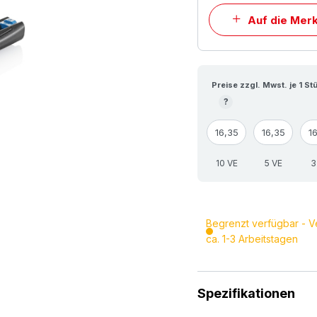
Auf die Merk
Preise zzgl. Mwst. je 1 St
?
16,35
16,35
1
10 VE
5 VE
3
Begrenzt verfügbar - V
ca. 1-3 Arbeitstagen
Spezifikationen