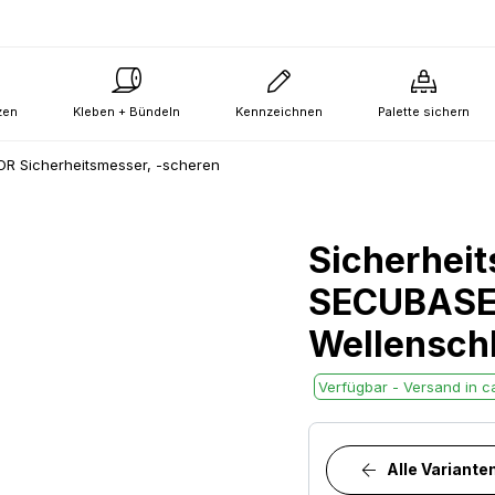
zen
Kleben + Bündeln
Kennzeichnen
Palette sichern
R Sicherheitsmesser, -scheren
Sicherheit
SECUBASE 
Wellenschl
Verfügbar - Versand in ca
Alle Variante