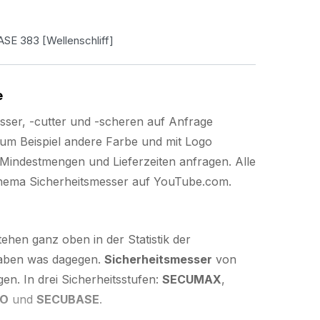
E 383 [Wellenschliff]
e
sser, -cutter und -scheren auf Anfrage
l zum Beispiel andere Farbe und mit Logo
u Mindestmengen und Lieferzeiten anfragen. Alle
ema Sicherheitsmesser auf YouTube.com.
ehen ganz oben in der Statistik der
 haben was dagegen.
Sicherheitsmesser
von
en. In drei Sicherheitsstufen:
SECUMAX
,
RO
und
SECUBASE
.