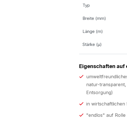
Typ
Breite (mm)
Länge (m)
Stärke (µ)
Eigenschaften auf 
umweltfreundliche
natur-transparent,
Entsorgung)
in wirtschaftliche
"endlos" auf Rolle