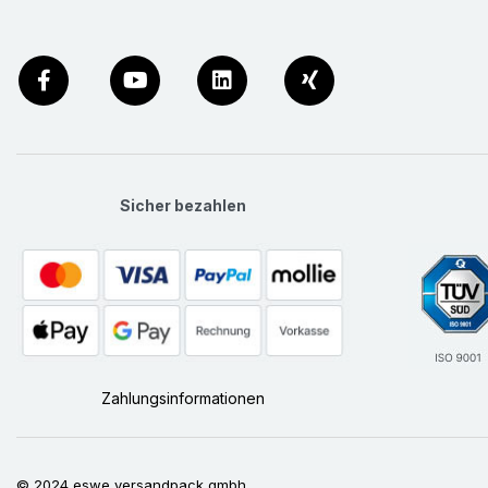
Sicher bezahlen
Zahlungsinformationen
© 2024 eswe versandpack gmbh