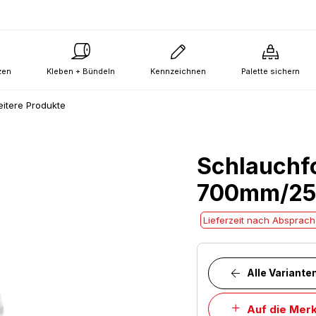
zen
Kleben + Bündeln
Kennzeichnen
Palette sichern
itere Produkte
Schlauchfo
700mm/25
Lieferzeit nach Absprac
Alle Variante
Auf die Merk