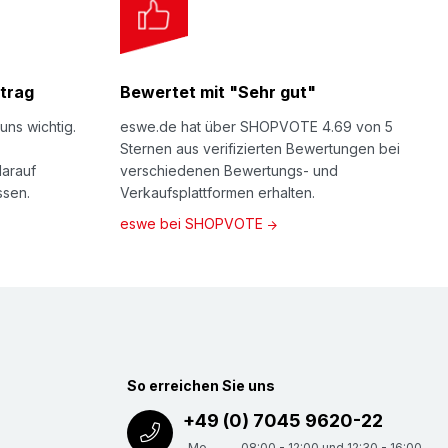
trag
Bewertet mit "Sehr gut"
uns wichtig.
eswe.de hat über SHOPVOTE 4.69 von 5
Sternen aus verifizierten Bewertungen bei
darauf
verschiedenen Bewertungs- und
ssen.
Verkaufsplattformen erhalten.
eswe bei SHOPVOTE
So erreichen Sie uns
+49 (0) 7045 9620-22
Mo -
08:00 - 12:00 und 12:30 - 16:00