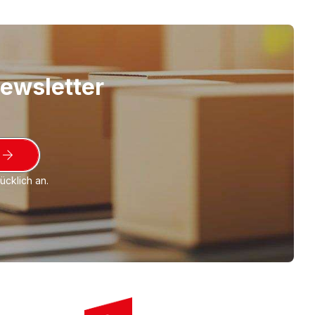
ar.
Newsletter
cklich an.