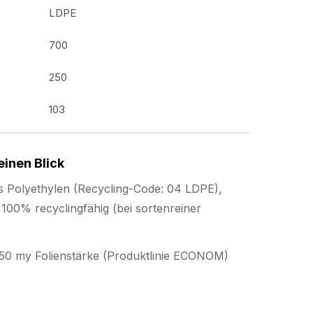
LDPE
700
250
103
einen Blick
s Polyethylen (Recycling-Code: 04 LDPE),
 100% recyclingfähig (bei sortenreiner
n 50 my Folienstärke (Produktlinie ECONOM)