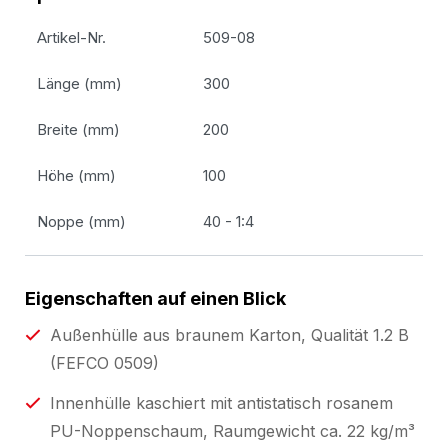
Artikel-Nr.
509-08
Länge (mm)
300
Breite (mm)
200
Höhe (mm)
100
Noppe (mm)
40 - 1:4
Eigenschaften auf einen Blick
Außenhülle aus braunem Karton, Qualität 1.2 B
(FEFCO 0509)
Innenhülle kaschiert mit antistatisch rosanem
PU-Noppenschaum, Raumgewicht ca. 22 kg/m³