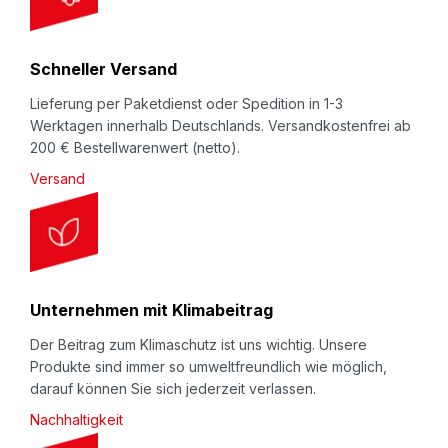
t
e
r
Schneller Versand
:
Lieferung per Paketdienst oder Spedition in 1-3
Werktagen innerhalb Deutschlands. Versandkostenfrei ab
200 € Bestellwarenwert (netto).
Versand
Unternehmen mit Klimabeitrag
Der Beitrag zum Klimaschutz ist uns wichtig. Unsere
Produkte sind immer so umweltfreundlich wie möglich,
darauf können Sie sich jederzeit verlassen.
Nachhaltigkeit