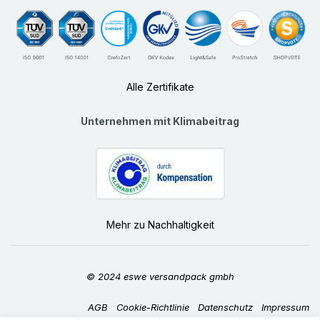
Alle Zertifikate
Unternehmen mit Klimabeitrag
Mehr zu Nachhaltigkeit
© 2024 eswe versandpack gmbh
AGB
Cookie-Richtlinie
Datenschutz
Impressum