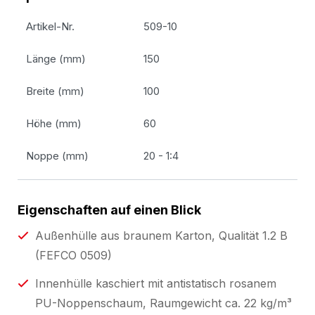
Artikel-Nr.
509-10
Länge (mm)
150
Breite (mm)
100
Höhe (mm)
60
Noppe (mm)
20 - 1:4
Eigenschaften auf einen Blick
Außenhülle aus braunem Karton, Qualität 1.2 B
(FEFCO 0509)
Innenhülle kaschiert mit antistatisch rosanem
PU-Noppenschaum, Raumgewicht ca. 22 kg/m³