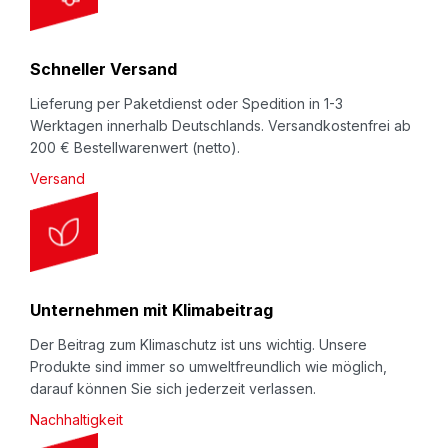
t
e
r
Schneller Versand
:
Lieferung per Paketdienst oder Spedition in 1-3
Werktagen innerhalb Deutschlands. Versandkostenfrei ab
200 € Bestellwarenwert (netto).
Versand
Unternehmen mit Klimabeitrag
Der Beitrag zum Klimaschutz ist uns wichtig. Unsere
Produkte sind immer so umweltfreundlich wie möglich,
darauf können Sie sich jederzeit verlassen.
Nachhaltigkeit