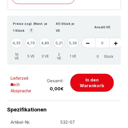
Preise zzgl. Mwst. je
90 Stück je
Anzahl VE
?
1 Stück
VE
4,35
4,79
4,89
5,21
5,39
10
2
5 VE
3 VE
1 VE
Stück
VE
VE
Lieferzeit
In den
Gesamt:
nach
Warenkorb
0,00€
Absprache
Spezifikationen
Artikel-Nr.
532-07