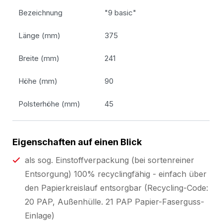
Bezeichnung
"9 basic"
Länge (mm)
375
Breite (mm)
241
Höhe (mm)
90
Polsterhöhe (mm)
45
Eigenschaften auf einen Blick
als sog. Einstoffverpackung (bei sortenreiner
Entsorgung) 100% recyclingfähig - einfach über
den Papierkreislauf entsorgbar (Recycling-Code:
20 PAP, Außenhülle. 21 PAP Papier-Faserguss-
Einlage)