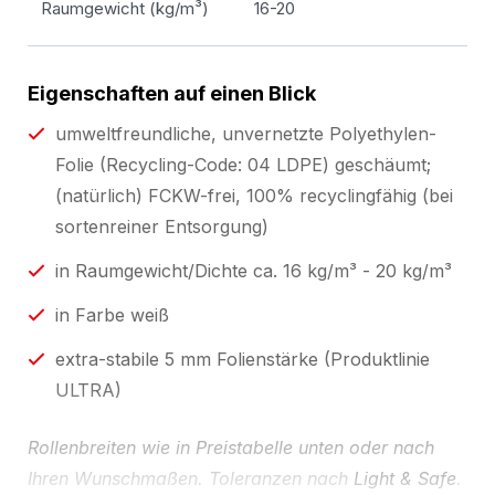
Raumgewicht (kg/m³)
16-20
Eigenschaften auf einen Blick
umweltfreundliche, unvernetzte Polyethylen-
Folie (Recycling-Code: 04 LDPE) geschäumt;
(natürlich) FCKW-frei, 100% recyclingfähig (bei
sortenreiner Entsorgung)
in Raumgewicht/Dichte ca. 16 kg/m³ - 20 kg/m³
in Farbe weiß
extra-stabile 5 mm Folienstärke (Produktlinie
ULTRA)
Rollenbreiten wie in Preistabelle unten oder nach
Ihren Wunschmaßen. Toleranzen nach
Light & Safe
.