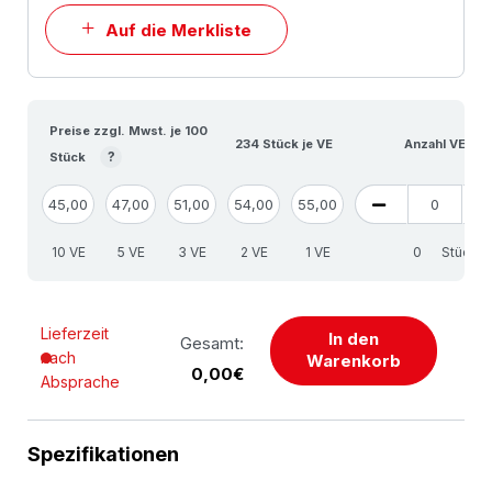
Auf die Merkliste
Preise zzgl. Mwst. je 100
234 Stück je VE
Anzahl VE
?
Stück
45,00
47,00
51,00
54,00
55,00
10 VE
5 VE
3 VE
2 VE
1 VE
Stück
Lieferzeit
In den
Gesamt:
nach
Warenkorb
0,00€
Absprache
Spezifikationen