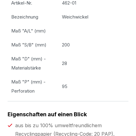
Artikel-Nr.
462-01
Bezeichnung
Weichwickel
Maß "A/L" (mm)
Maß "S/B" (mm)
200
Maß "D" (mm) -
28
Materialstärke
Maß "P" (mm) -
95
Perforation
Eigenschaften auf einen Blick
aus bis zu 100% umweltfreundlichem
Recyclingpapier (Recycling-Code: 20 PAP),