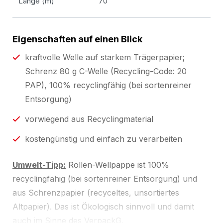
Länge (m)
70
Eigenschaften auf einen Blick
kraftvolle Welle auf starkem Trägerpapier;
Schrenz 80 g C-Welle (Recycling-Code: 20
PAP), 100% recyclingfähig (bei sortenreiner
Entsorgung)
vorwiegend aus Recyclingmaterial
kostengünstig und einfach zu verarbeiten
Umwelt-Tipp:
Rollen-Wellpappe ist 100%
recyclingfähig (bei sortenreiner Entsorgung) und
aus Schrenzpapier (recyceltes, unsortiertes
Altpapier). Das ist Ökologisch sinnvoll und damit
auch im Sinne des VerpackG.