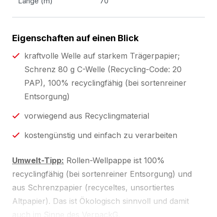
Länge (m)
70
Eigenschaften auf einen Blick
kraftvolle Welle auf starkem Trägerpapier;
Schrenz 80 g C-Welle (Recycling-Code: 20
PAP), 100% recyclingfähig (bei sortenreiner
Entsorgung)
vorwiegend aus Recyclingmaterial
kostengünstig und einfach zu verarbeiten
Umwelt-Tipp:
Rollen-Wellpappe ist 100%
recyclingfähig (bei sortenreiner Entsorgung) und
aus Schrenzpapier (recyceltes, unsortiertes
Altpapier). Das ist Ökologisch sinnvoll und damit
auch im Sinne des VerpackG.