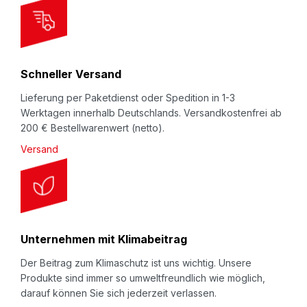
t
t
e
r
Schneller Versand
:
Lieferung per Paketdienst oder Spedition in 1-3
Werktagen innerhalb Deutschlands. Versandkostenfrei ab
200 € Bestellwarenwert (netto).
Versand
Unternehmen mit Klimabeitrag
Der Beitrag zum Klimaschutz ist uns wichtig. Unsere
Produkte sind immer so umweltfreundlich wie möglich,
darauf können Sie sich jederzeit verlassen.