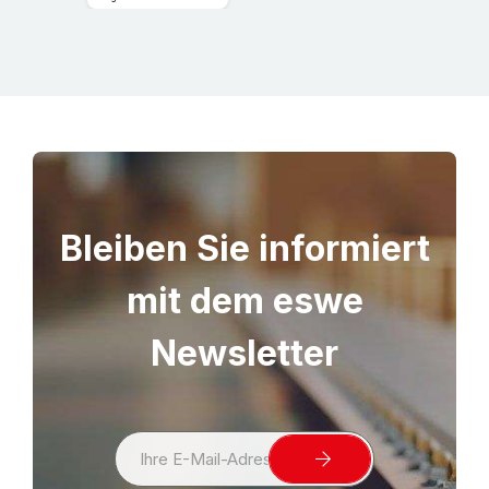
Bleiben Sie informiert
mit dem eswe
Newsletter
S
i