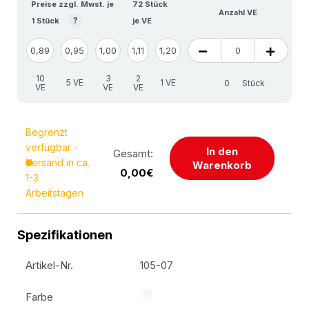
Preise zzgl. Mwst. je
72 Stück
Anzahl VE
?
1 Stück
je VE
0,89
0,95
1,00
1,11
1,20
10
3
2
5 VE
1 VE
Stück
VE
VE
VE
Begrenzt
verfügbar -
In den
Gesamt:
Versand in ca.
Warenkorb
0,00€
1-3
Arbeitstagen
Spezifikationen
Artikel-Nr.
105-07
Farbe