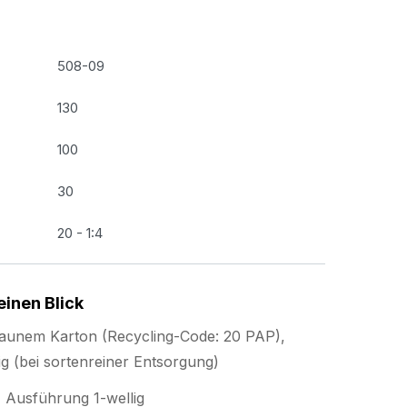
508-09
130
100
30
20 - 1:4
einen Blick
aunem Karton (Recycling-Code: 20 PAP),
g (bei sortenreiner Entsorgung)
Ausführung 1-wellig