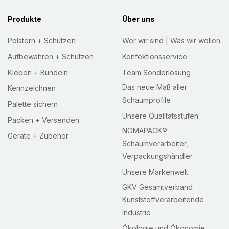
:
Produkte
Über uns
Polstern + Schützen
Wer wir sind | Was wir wollen
Aufbewahren + Schützen
Konfektionsservice
Kleben + Bündeln
Team Sonderlösung
Das neue Maß aller
Kennzeichnen
Schaumprofile
Palette sichern
Unsere Qualitätsstufen
Packen + Versenden
NOMAPACK®
Geräte + Zubehör
Schaumverarbeiter,
Verpackungshändler
Unsere Markenwelt
GKV Gesamtverband
Kunststoffverarbeitende
Industrie
Ökologie und Ökonomie