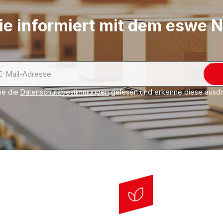
ie informiert mit dem eswe 
be die
Datenschutzbestimmungen
gelesen und erkenne diese ausdrü