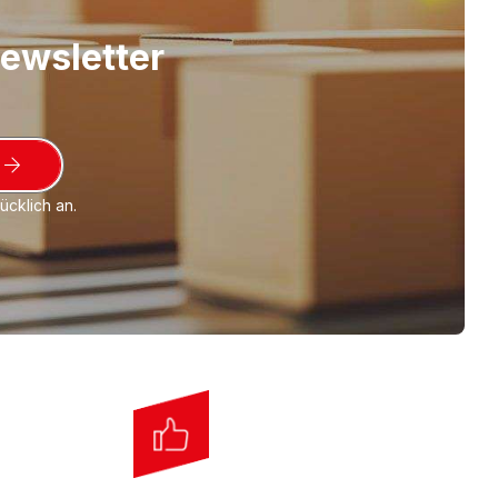
Newsletter
cklich an.