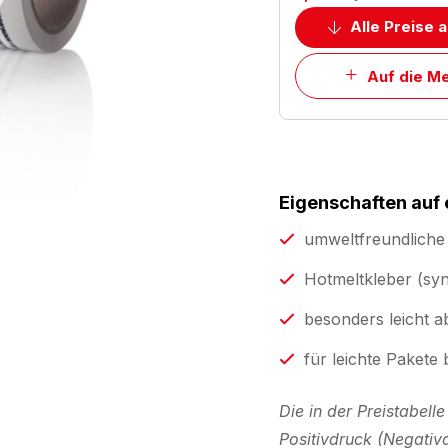
Alle Preise 
Auf die Me
Eigenschaften auf 
umweltfreundliche 
Hotmeltkleber (sy
besonders leicht a
für leichte Pakete
Die in der Preistabel
Positivdruck (Negativ