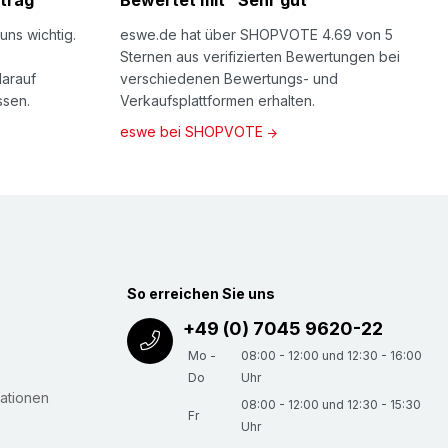
trag
Bewertet mit "Sehr gut"
uns wichtig.
eswe.de hat über SHOPVOTE 4.69 von 5
Sternen aus verifizierten Bewertungen bei
darauf
verschiedenen Bewertungs- und
ssen.
Verkaufsplattformen erhalten.
eswe bei SHOPVOTE
So erreichen Sie uns
+49 (0) 7045 9620-22
Mo -
08:00 - 12:00 und 12:30 - 16:00
Do
Uhr
ationen
08:00 - 12:00 und 12:30 - 15:30
Fr
Uhr