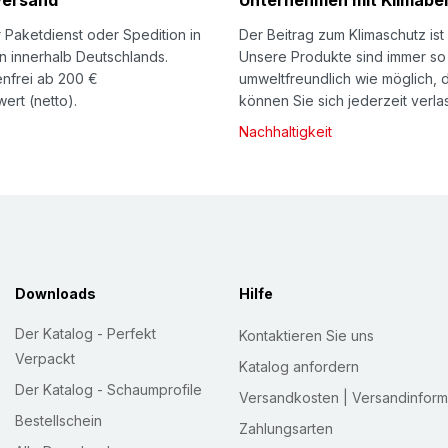
Versand
Unternehmen mit Klimabei
 Paketdienst oder Spedition in
Der Beitrag zum Klimaschutz ist 
n innerhalb Deutschlands.
Unsere Produkte sind immer so
nfrei ab 200 €
umweltfreundlich wie möglich, 
ert (netto).
können Sie sich jederzeit verla
Nachhaltigkeit
Downloads
Hilfe
Der Katalog - Perfekt
Kontaktieren Sie uns
Verpackt
Katalog anfordern
Der Katalog - Schaumprofile
Versandkosten | Versandinform
Bestellschein
Zahlungsarten