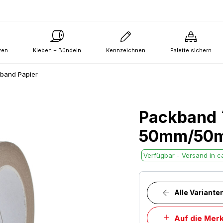
zen
Kleben + Bündeln
Kennzeichnen
Palette sichern
band Papier
Packband 
50mm/50m 
Verfügbar - Versand in ca
Alle Variante
Auf die Merk