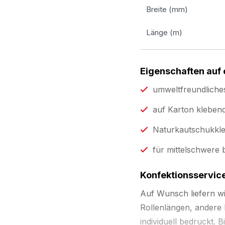
Breite (mm)
Länge (m)
Eigenschaften auf 
umweltfreundliches,
auf Karton klebend
Naturkautschukkl
für mittelschwere 
Konfektionsservic
Auf Wunsch liefern w
Rollenlängen, andere
individuell bedruckt. 