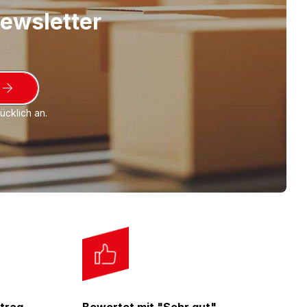
Newsletter
cklich an.