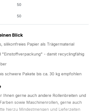
50
50
einen Blick
 silikonfreies Papier als Trägermaterial
 "Einstoffverpackung" - damit recyclingfähig
eber
bis schwere Pakete bis ca. 30 kg empfohlen
e
ir Ihnen gerne auch andere Rollenbreiten und
 Farben sowie Maschinenrollen, gerne auch
Bitte hierzu Mindestmengen und Lieferzeiten