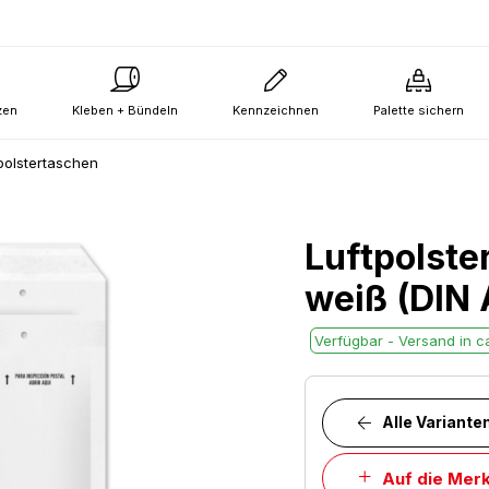
zen
Kleben + Bündeln
Kennzeichnen
Palette sichern
polstertaschen
Luftpolste
weiß (DIN 
Verfügbar - Versand in ca
Alle Variante
Auf die Merk