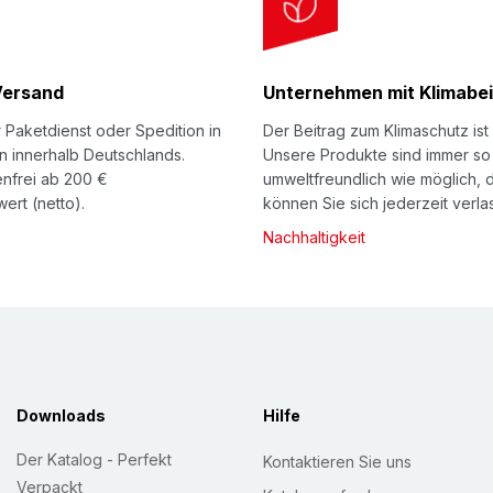
Versand
Unternehmen mit Klimabei
 Paketdienst oder Spedition in
Der Beitrag zum Klimaschutz ist 
n innerhalb Deutschlands.
Unsere Produkte sind immer so
nfrei ab 200 €
umweltfreundlich wie möglich, 
ert (netto).
können Sie sich jederzeit verla
Nachhaltigkeit
Downloads
Hilfe
Der Katalog - Perfekt
Kontaktieren Sie uns
Verpackt