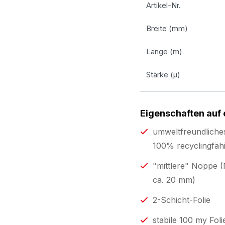
Artikel-Nr.
Breite (mm)
Länge (m)
Stärke (µ)
Eigenschaften auf 
umweltfreundliche
100% recyclingfäh
"mittlere" Noppe
ca. 20 mm)
2-Schicht-Folie
stabile 100 my Fol