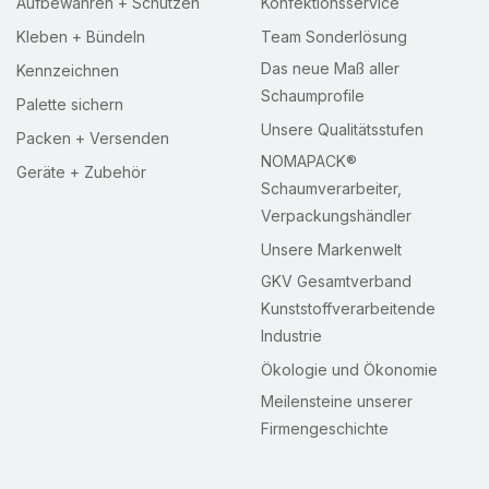
Aufbewahren + Schützen
Konfektionsservice
Kleben + Bündeln
Team Sonderlösung
Das neue Maß aller
Kennzeichnen
Schaumprofile
Palette sichern
Unsere Qualitätsstufen
Packen + Versenden
NOMAPACK®
Geräte + Zubehör
Schaumverarbeiter,
Verpackungshändler
Unsere Markenwelt
GKV Gesamtverband
Kunststoffverarbeitende
Industrie
Ökologie und Ökonomie
Meilensteine unserer
Firmengeschichte